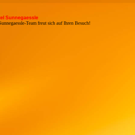
el Sunnegaessle
r Sunnegaessle-Team freut sich auf Ihren Bes