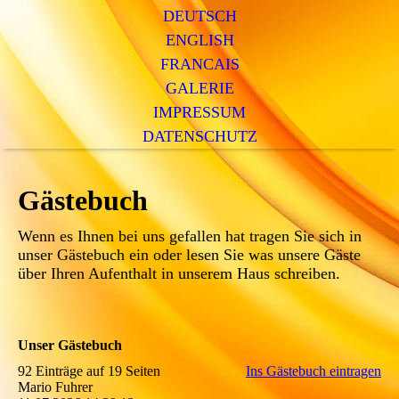
DEUTSCH
ENGLISH
FRANCAIS
GALERIE
IMPRESSUM
DATENSCHUTZ
Gästebuch
Wenn es Ihnen bei uns gefallen hat tragen Sie sich in
unser Gästebuch ein oder lesen Sie was unsere Gäste
über Ihren Aufenthalt in unserem Haus schreiben.
Unser Gästebuch
92 Einträge auf 19 Seiten
Ins Gästebuch eintragen
Mario Fuhrer