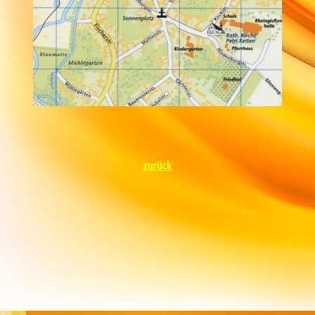
zurück