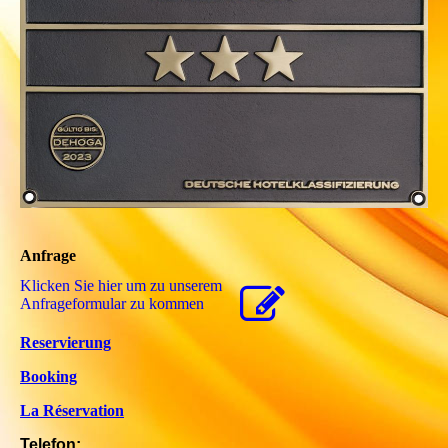
Anfrage
Klicken Sie hier um zu unserem
Anfrageformular zu kommen
Reservierung
Booking
La Réservation
Telefon: