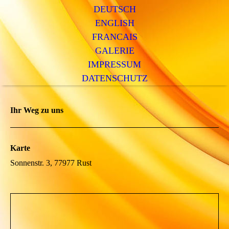
DEUTSCH
ENGLISH
FRANCAIS
GALERIE
IMPRESSUM
DATENSCHUTZ
Ihr Weg zu uns
Karte
Sonnenstr. 3, 77977 Rust