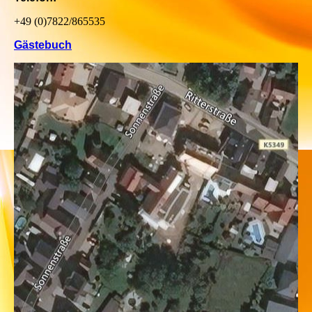
+49 (0)7822/865535
Gästebuch