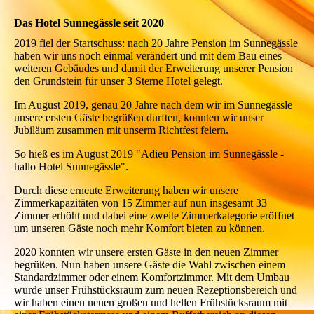
Das Hotel Sunnegässle seit 2020
2019 fiel der Startschuss: nach 20 Jahre Pension im Sunnegässle
haben wir uns noch einmal verändert und mit dem Bau eines
weiteren Gebäudes und damit der Erweiterung unserer Pension
den Grundstein für unser 3 Sterne Hotel gelegt.
Im August 2019, genau 20 Jahre nach dem wir im Sunnegässle
unsere ersten Gäste begrüßen durften, konnten wir unser
Jubiläum zusammen mit unserm Richtfest feiern.
So hieß es im August 2019 "Adieu Pension im Sunnegässle -
hallo Hotel Sunnegässle".
Durch diese erneute Erweiterung haben wir unsere
Zimmerkapazitäten von 15 Zimmer auf nun insgesamt 33
Zimmer erhöht und dabei eine zweite Zimmerkategorie eröffnet
um unseren Gäste noch mehr Komfort bieten zu können.
2020 konnten wir unsere ersten Gäste in den neuen Zimmer
begrüßen. Nun haben unsere Gäste die Wahl zwischen einem
Standardzimmer oder einem Komfortzimmer. Mit dem Umbau
wurde unser Frühstücksraum zum neuen Rezeptionsbereich und
wir haben einen neuen großen und hellen Frühstücksraum mit