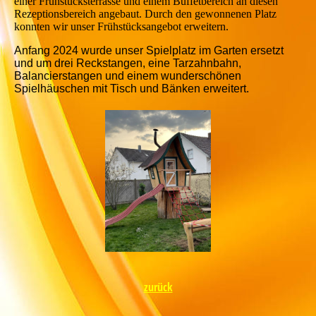
einer Frühstücksterrasse und einem Buffetbereich an diesen
Rezeptionsbereich angebaut. Durch den gewonnenen Platz
konnten wir unser Frühstücksangebot erweitern.
Anfang 2024 wurde unser Spielplatz im Garten ersetzt
und um drei Reckstangen, eine Tarzahnbahn,
Balancierstangen und einem wunderschönen
Spielhäuschen mit Tisch und Bänken erweitert.
zurück