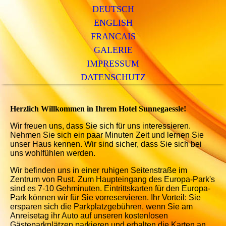
DEUTSCH
ENGLISH
FRANCAIS
GALERIE
IMPRESSUM
DATENSCHUTZ
Herzlich Willkommen in Ihrem Hotel Sunnegaessle!
Wir freuen uns, dass Sie sich für uns interessieren.
Nehmen Sie sich ein paar Minuten Zeit und lernen Sie
unser Haus kennen. Wir sind sicher, dass Sie sich bei
uns wohlfühlen werden.
Wir befinden uns in einer ruhigen Seitenstraße im
Zentrum von Rust. Zum Haupteingang des Europa-Park's
sind es 7-10 Gehminuten. Eintrittskarten für den Europa-
Park können wir für Sie vorreservieren. Ihr Vorteil: Sie
ersparen sich die Parkplatzgebühren, wenn Sie am
Anreisetag ihr Auto auf unseren kostenlosen
Gästeparkplätzen parkieren und erhalten die Karten an